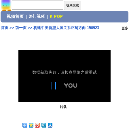
视频首页
热门视频
|
|
K-POP
首页
>>
前一页
>>
构建中美新型大国关系正确方向 150923
更多
转载: