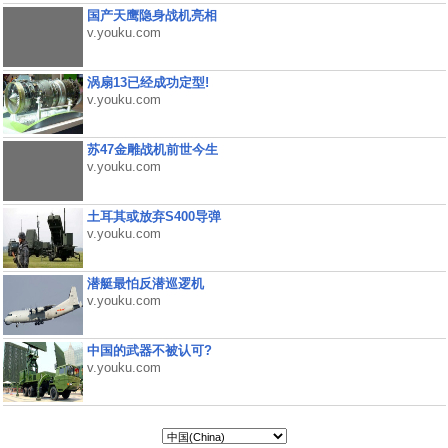
国产天鹰隐身战机亮相
v.youku.com
涡扇13已经成功定型!
v.youku.com
苏47金雕战机前世今生
v.youku.com
土耳其或放弃S400导弹
v.youku.com
潜艇最怕反潜巡逻机
v.youku.com
中国的武器不被认可?
v.youku.com