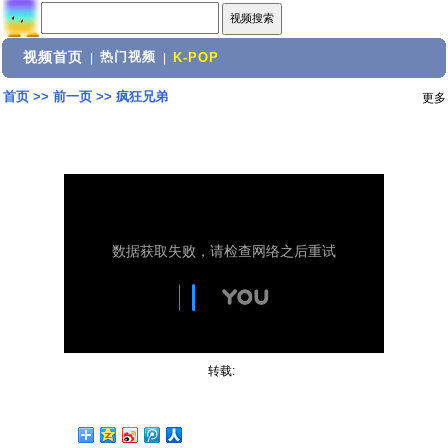
视频首页
热门视频
|
|
K-POP
首页
>>
前一页
>>
疯狂兄弟
更多
转载: