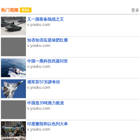
热门视频
更多
又一国装备陆战之王
v.youku.com
知否知否应是绿肥红瘦
v.youku.com
中国一黑科技武器问世
v.youku.com
俄军苏57另辟奇径
v.youku.com
中国造35吨推力航发
v.youku.com
印度撕毁和以色列大单
v.youku.com