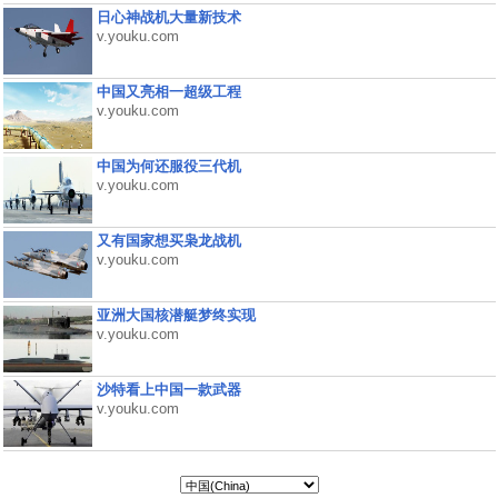
日心神战机大量新技术
v.youku.com
中国又亮相一超级工程
v.youku.com
中国为何还服役三代机
v.youku.com
又有国家想买枭龙战机
v.youku.com
亚洲大国核潜艇梦终实现
v.youku.com
沙特看上中国一款武器
v.youku.com