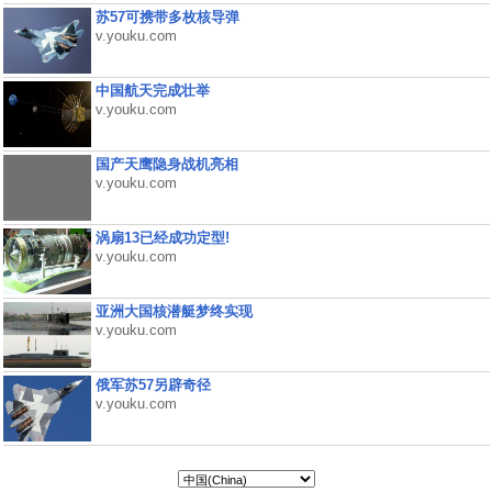
苏57可携带多枚核导弹
v.youku.com
中国航天完成壮举
v.youku.com
国产天鹰隐身战机亮相
v.youku.com
涡扇13已经成功定型!
v.youku.com
亚洲大国核潜艇梦终实现
v.youku.com
俄军苏57另辟奇径
v.youku.com