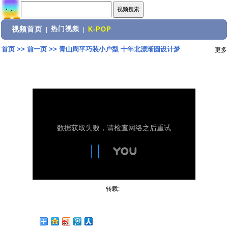
视频首页
热门视频
|
|
K-POP
首页
>>
前一页
>>
青山周平巧装小户型 十年北漂渐圆设计梦
更多
转载: