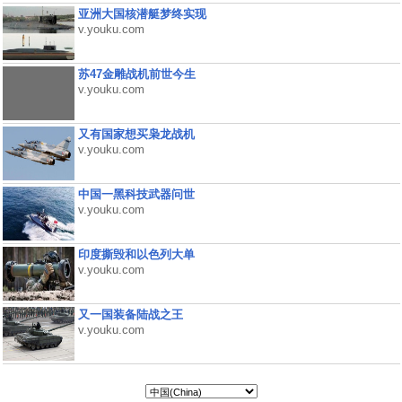
亚洲大国核潜艇梦终实现
v.youku.com
苏47金雕战机前世今生
v.youku.com
又有国家想买枭龙战机
v.youku.com
中国一黑科技武器问世
v.youku.com
印度撕毁和以色列大单
v.youku.com
又一国装备陆战之王
v.youku.com