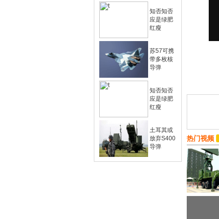
知否知否
应是绿肥
红瘦
苏57可携
带多枚核
导弹
知否知否
应是绿肥
红瘦
土耳其或
热门视频
放弃S400
导弹