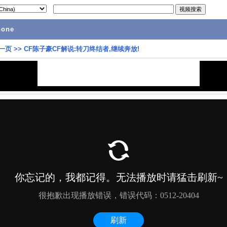
hone
一页
>>
CF陈子豪CF解说:转刀终结者,继续奔放!