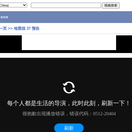
hone
一页
>>
地雷战 37 预告