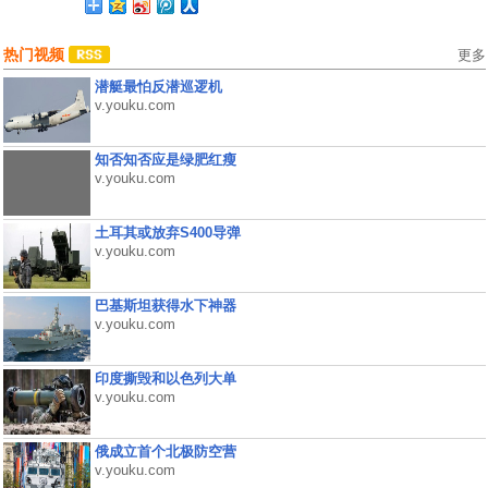
热门视频
更多
潜艇最怕反潜巡逻机
v.youku.com
知否知否应是绿肥红瘦
v.youku.com
土耳其或放弃S400导弹
v.youku.com
巴基斯坦获得水下神器
v.youku.com
印度撕毁和以色列大单
v.youku.com
俄成立首个北极防空营
v.youku.com