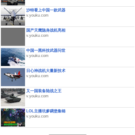
沙特看上中国一款武器
v.youku.com
国产天鹰隐身战机亮相
v.youku.com
中国一黑科技武器问世
v.youku.com
日心神战机大量新技术
v.youku.com
又一国装备陆战之王
v.youku.com
LOL主播坑爹碉堡集锦
v.youku.com