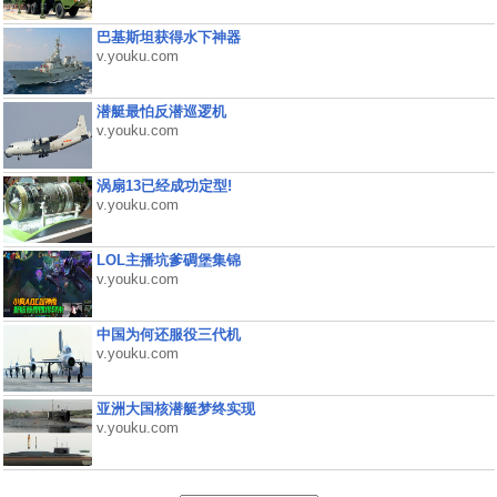
巴基斯坦获得水下神器
v.youku.com
潜艇最怕反潜巡逻机
v.youku.com
涡扇13已经成功定型!
v.youku.com
LOL主播坑爹碉堡集锦
v.youku.com
中国为何还服役三代机
v.youku.com
亚洲大国核潜艇梦终实现
v.youku.com