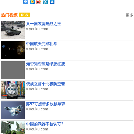
热门视频
更多
又一国装备陆战之王
v.youku.com
中国航天完成壮举
v.youku.com
知否知否应是绿肥红瘦
v.youku.com
俄成立首个北极防空营
v.youku.com
苏57可携带多枚核导弹
v.youku.com
中国的武器不被认可?
v.youku.com