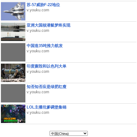
苏-57威胁F-22地位
v.youku.com
亚洲大国核潜艇梦终实现
v.youku.com
中国造35吨推力航发
v.youku.com
印度撕毁和以色列大单
v.youku.com
知否知否应是绿肥红瘦
v.youku.com
LOL主播坑爹碉堡集锦
v.youku.com