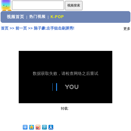
视频首页
热门视频
|
|
K-POP
首页
>>
前一页
>>
陈子豪:左手狙击刷屏秀!
更多
转载: