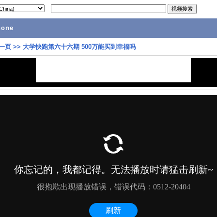
hone
一页
>>
大学快跑第六十六期 500万能买到幸福吗