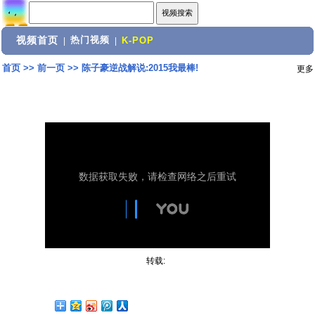
视频首页
热门视频
|
|
K-POP
首页
>>
前一页
>>
陈子豪逆战解说:2015我最棒!
更多
转载: