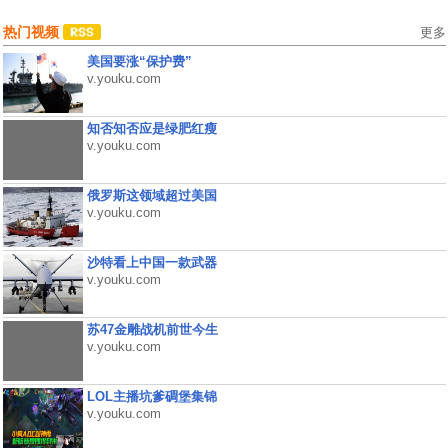
热门视频
更多
美国要涨“保护费”
v.youku.com
知否知否应是绿肥红瘦
v.youku.com
俄罗斯这领域超过美国
v.youku.com
沙特看上中国一款武器
v.youku.com
苏47金雕战机前世今生
v.youku.com
LOL主播坑爹碉堡集锦
v.youku.com