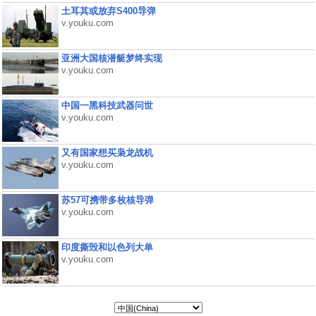
土耳其或放弃S400导弹
v.youku.com
亚洲大国核潜艇梦终实现
v.youku.com
中国一黑科技武器问世
v.youku.com
又有国家想买枭龙战机
v.youku.com
苏57可携带多枚核导弹
v.youku.com
印度撕毁和以色列大单
v.youku.com