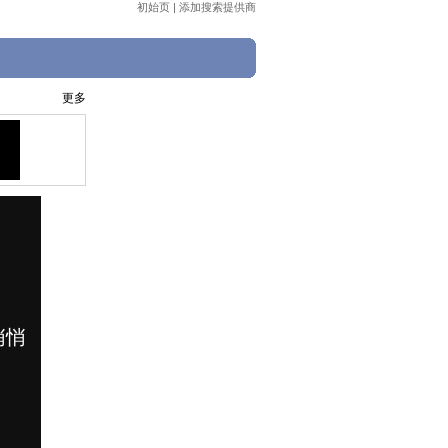
初始页
|
添加搜索提供商
更多