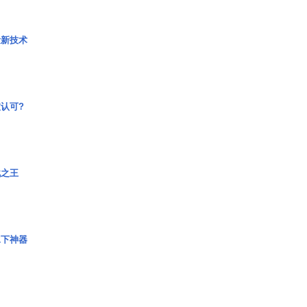
量新技术
认可?
战之王
水下神器