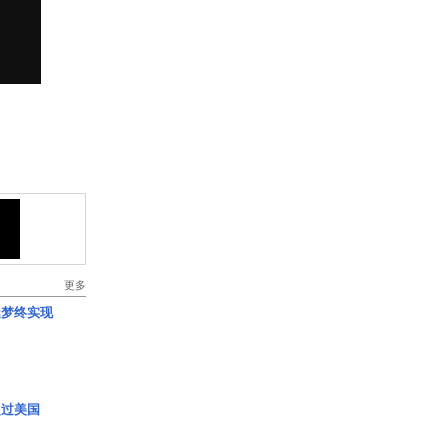
更多
艇梦终实现
超过美国