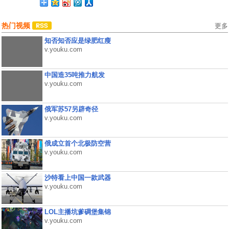
热门视频
更多
知否知否应是绿肥红瘦
v.youku.com
中国造35吨推力航发
v.youku.com
俄军苏57另辟奇径
v.youku.com
俄成立首个北极防空营
v.youku.com
沙特看上中国一款武器
v.youku.com
LOL主播坑爹碉堡集锦
v.youku.com