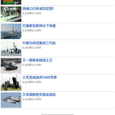
涡扇13已经成功定型!
v.youku.com
巴基斯坦获得水下神器
v.youku.com
中国为何还服役三代机
v.youku.com
又一国装备陆战之王
v.youku.com
土耳其或放弃S400导弹
v.youku.com
又有国家想买枭龙战机
v.youku.com