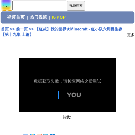
视频首页
热门视频
|
|
K-POP
首页
>>
前一页
>>
【红叔】我的世界★Minecraft - 红小队六周目生存
【第十九集-上篇】
更多
转载: