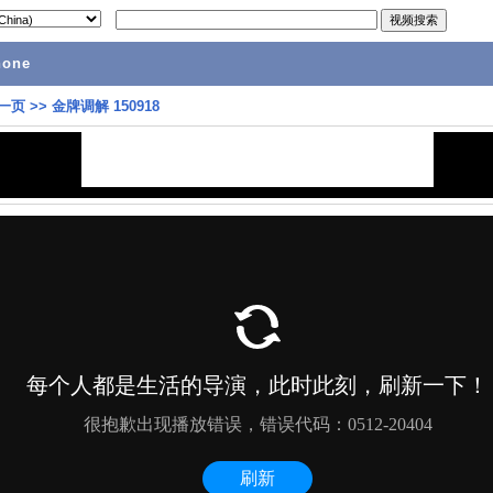
hone
一页
>>
金牌调解 150918