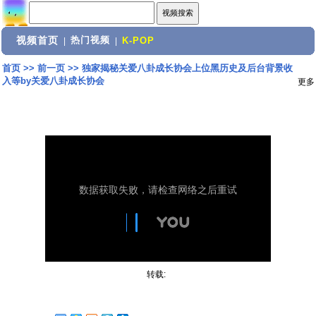
视频首页
热门视频
|
|
K-POP
首页
>>
前一页
>>
独家揭秘关爱八卦成长协会上位黑历史及后台背景收
入等by关爱八卦成长协会
更多
转载: