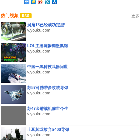
热门视频
更多
涡扇13已经成功定型!
v.youku.com
LOL主播坑爹碉堡集锦
v.youku.com
中国一黑科技武器问世
v.youku.com
苏57可携带多枚核导弹
v.youku.com
苏47金雕战机前世今生
v.youku.com
土耳其或放弃S400导弹
v.youku.com