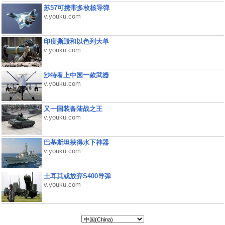
苏57可携带多枚核导弹
v.youku.com
印度撕毁和以色列大单
v.youku.com
沙特看上中国一款武器
v.youku.com
又一国装备陆战之王
v.youku.com
巴基斯坦获得水下神器
v.youku.com
土耳其或放弃S400导弹
v.youku.com