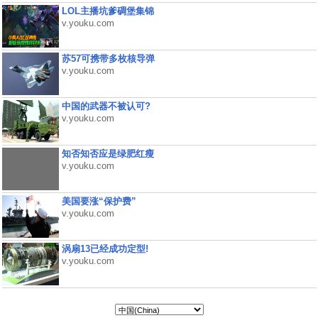
LOL主播坑爹碉堡集锦
v.youku.com
苏57可携带多枚核导弹
v.youku.com
中国的武器不被认可?
v.youku.com
知否知否应是绿肥红瘦
v.youku.com
美国要涨“保护费”
v.youku.com
涡扇13已经成功定型!
v.youku.com