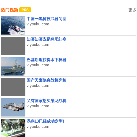
热门视频
更多
中国一黑科技武器问世
v.youku.com
知否知否应是绿肥红瘦
v.youku.com
巴基斯坦获得水下神器
v.youku.com
国产天鹰隐身战机亮相
v.youku.com
又有国家想买枭龙战机
v.youku.com
涡扇13已经成功定型!
v.youku.com