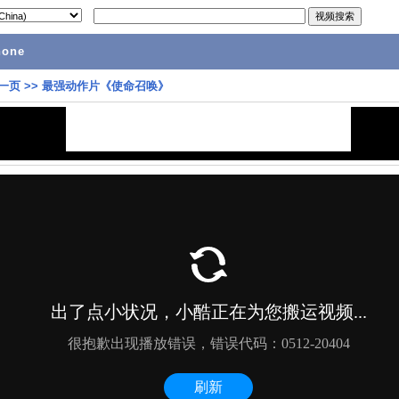
hone
一页
>>
最强动作片《使命召唤》