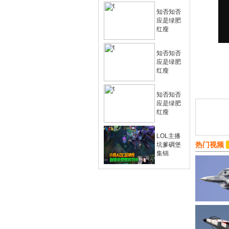
知否知否
应是绿肥
红瘦
知否知否
应是绿肥
红瘦
知否知否
应是绿肥
红瘦
LOL主播
热门视频
坑爹碉堡
集锦