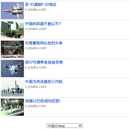
苏-57威胁F-22地位
v.youku.com
中国的武器不被认可?
v.youku.com
印度撕毁和以色列大单
v.youku.com
苏57可携带多枚核导弹
v.youku.com
中国为何还服役三代机
v.youku.com
涡扇13已经成功定型!
v.youku.com