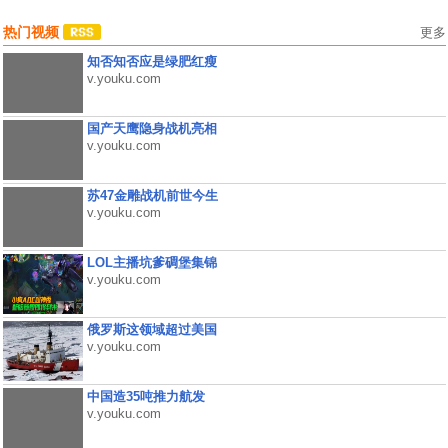
热门视频
更多
知否知否应是绿肥红瘦
v.youku.com
国产天鹰隐身战机亮相
v.youku.com
苏47金雕战机前世今生
v.youku.com
LOL主播坑爹碉堡集锦
v.youku.com
俄罗斯这领域超过美国
v.youku.com
中国造35吨推力航发
v.youku.com