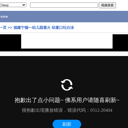
hone
一页
>>
福建宁德一幼儿园着火 幼童口吐白沫