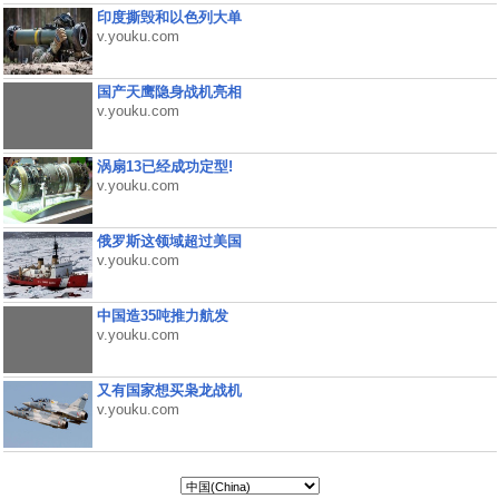
印度撕毁和以色列大单
v.youku.com
国产天鹰隐身战机亮相
v.youku.com
涡扇13已经成功定型!
v.youku.com
俄罗斯这领域超过美国
v.youku.com
中国造35吨推力航发
v.youku.com
又有国家想买枭龙战机
v.youku.com