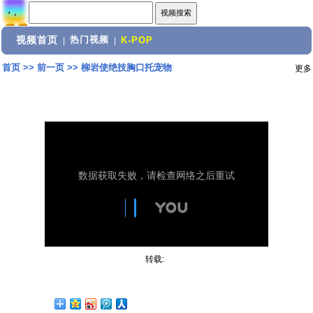
视频首页
热门视频
|
|
K-POP
首页
>>
前一页
>>
柳岩使绝技胸口托宠物
更多
转载: