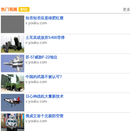
热门视频
更多
知否知否应是绿肥红瘦
v.youku.com
土耳其或放弃S400导弹
v.youku.com
苏-57威胁F-22地位
v.youku.com
中国的武器不被认可?
v.youku.com
日心神战机大量新技术
v.youku.com
俄成立首个北极防空营
v.youku.com