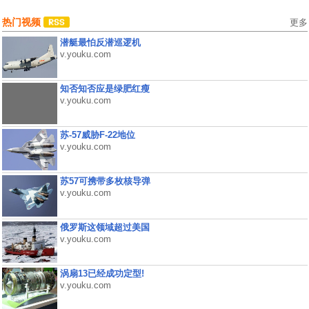
热门视频
更多
潜艇最怕反潜巡逻机
v.youku.com
知否知否应是绿肥红瘦
v.youku.com
苏-57威胁F-22地位
v.youku.com
苏57可携带多枚核导弹
v.youku.com
俄罗斯这领域超过美国
v.youku.com
涡扇13已经成功定型!
v.youku.com