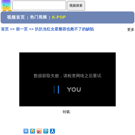
视频首页
热门视频
|
|
K-POP
首页
>>
前一页
>>
扒扒当红女星整容也救不了的缺陷
更多
转载: