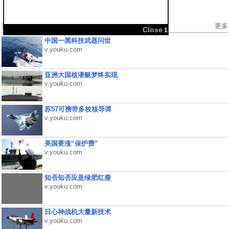
热门视频
更多
Close
1
中国一黑科技武器问世
v.youku.com
亚洲大国核潜艇梦终实现
v.youku.com
苏57可携带多枚核导弹
v.youku.com
美国要涨“保护费”
v.youku.com
知否知否应是绿肥红瘦
v.youku.com
日心神战机大量新技术
v.youku.com