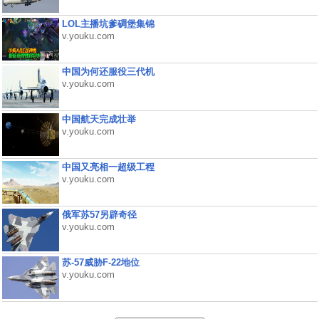
LOL主播坑爹碉堡集锦
v.youku.com
中国为何还服役三代机
v.youku.com
中国航天完成壮举
v.youku.com
中国又亮相一超级工程
v.youku.com
俄军苏57另辟奇径
v.youku.com
苏-57威胁F-22地位
v.youku.com