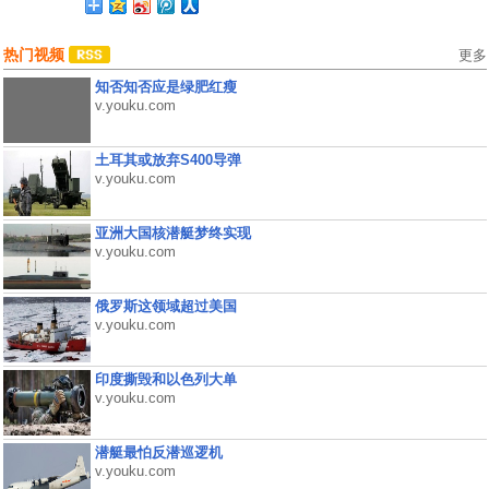
热门视频
更多
知否知否应是绿肥红瘦
v.youku.com
土耳其或放弃S400导弹
v.youku.com
亚洲大国核潜艇梦终实现
v.youku.com
俄罗斯这领域超过美国
v.youku.com
印度撕毁和以色列大单
v.youku.com
潜艇最怕反潜巡逻机
v.youku.com