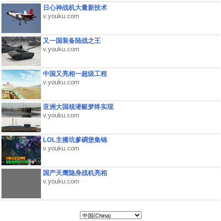
日心神战机大量新技术
v.youku.com
又一国装备陆战之王
v.youku.com
中国又亮相一超级工程
v.youku.com
亚洲大国核潜艇梦终实现
v.youku.com
LOL主播坑爹碉堡集锦
v.youku.com
国产天鹰隐身战机亮相
v.youku.com