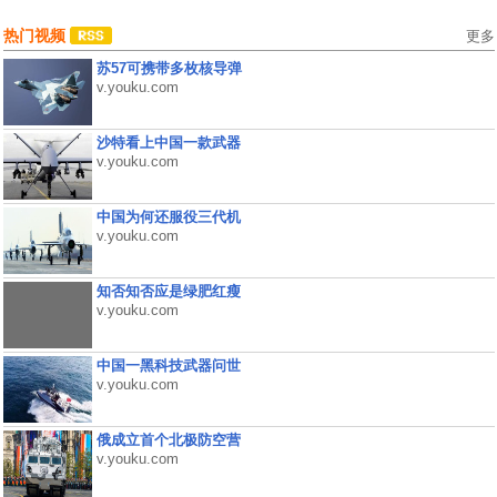
热门视频
更多
苏57可携带多枚核导弹
v.youku.com
沙特看上中国一款武器
v.youku.com
中国为何还服役三代机
v.youku.com
知否知否应是绿肥红瘦
v.youku.com
中国一黑科技武器问世
v.youku.com
俄成立首个北极防空营
v.youku.com