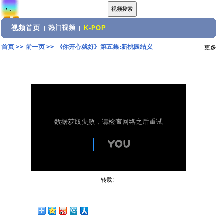
视频首页
热门视频
|
|
K-POP
首页
>>
前一页
>>
《你开心就好》第五集:新桃园结义
更多
转载: