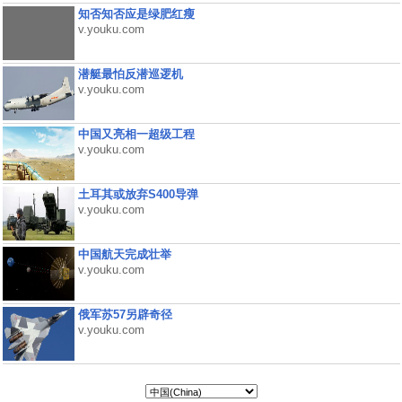
知否知否应是绿肥红瘦
v.youku.com
潜艇最怕反潜巡逻机
v.youku.com
中国又亮相一超级工程
v.youku.com
土耳其或放弃S400导弹
v.youku.com
中国航天完成壮举
v.youku.com
俄军苏57另辟奇径
v.youku.com