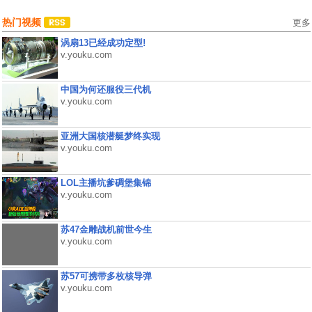
热门视频
更多
涡扇13已经成功定型!
v.youku.com
中国为何还服役三代机
v.youku.com
亚洲大国核潜艇梦终实现
v.youku.com
LOL主播坑爹碉堡集锦
v.youku.com
苏47金雕战机前世今生
v.youku.com
苏57可携带多枚核导弹
v.youku.com