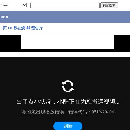
hone
一页
>>
铁在烧 44 预告片