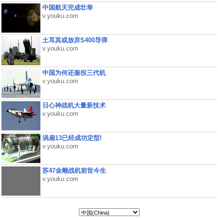
中国航天完成壮举
v.youku.com
土耳其或放弃S400导弹
v.youku.com
中国为何还服役三代机
v.youku.com
日心神战机大量新技术
v.youku.com
涡扇13已经成功定型!
v.youku.com
苏47金雕战机前世今生
v.youku.com