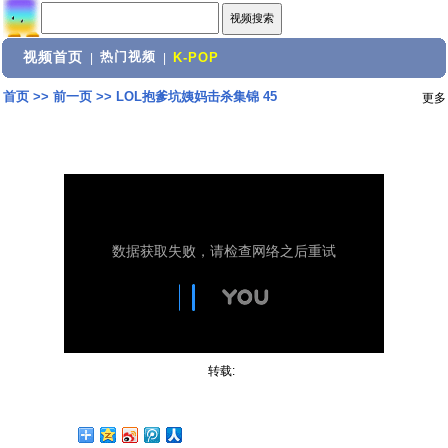
视频首页
热门视频
|
|
K-POP
首页
>>
前一页
>>
LOL抱爹坑姨妈击杀集锦 45
更多
转载: