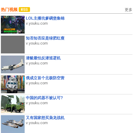
热门视频
更多
LOL主播坑爹碉堡集锦
v.youku.com
知否知否应是绿肥红瘦
v.youku.com
潜艇最怕反潜巡逻机
v.youku.com
俄成立首个北极防空营
v.youku.com
中国的武器不被认可?
v.youku.com
又有国家想买枭龙战机
v.youku.com