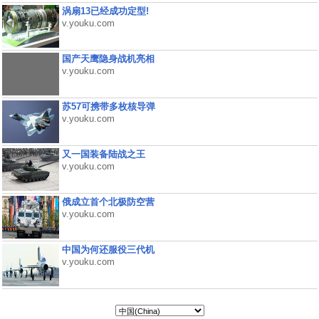
涡扇13已经成功定型!
v.youku.com
国产天鹰隐身战机亮相
v.youku.com
苏57可携带多枚核导弹
v.youku.com
又一国装备陆战之王
v.youku.com
俄成立首个北极防空营
v.youku.com
中国为何还服役三代机
v.youku.com