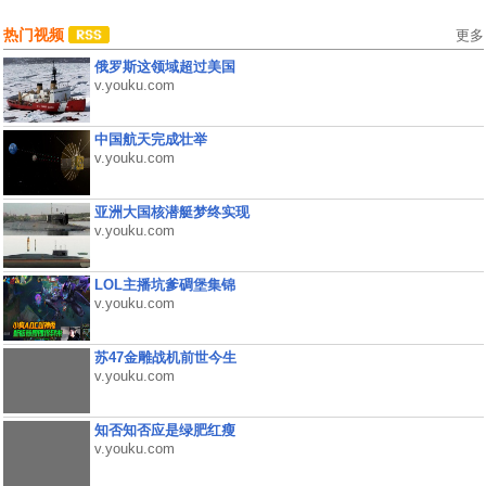
热门视频
更多
俄罗斯这领域超过美国
v.youku.com
中国航天完成壮举
v.youku.com
亚洲大国核潜艇梦终实现
v.youku.com
LOL主播坑爹碉堡集锦
v.youku.com
苏47金雕战机前世今生
v.youku.com
知否知否应是绿肥红瘦
v.youku.com