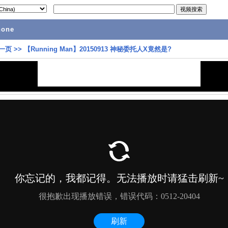
hone
一页
>>
【Running Man】20150913 神秘委托人X竟然是?