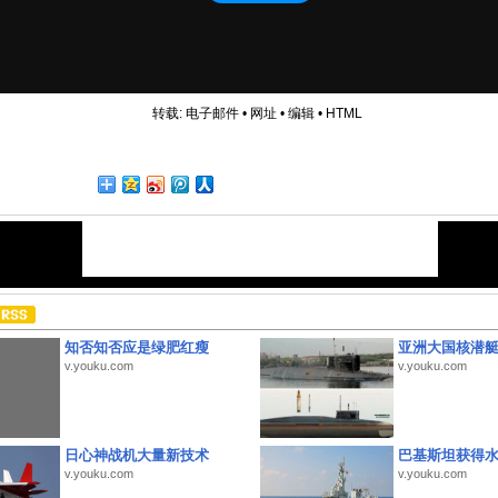
转载:
电子邮件
•
网址
•
编辑
•
HTML
知否知否应是绿肥红瘦
亚洲大国核潜
v.youku.com
v.youku.com
日心神战机大量新技术
巴基斯坦获得
v.youku.com
v.youku.com