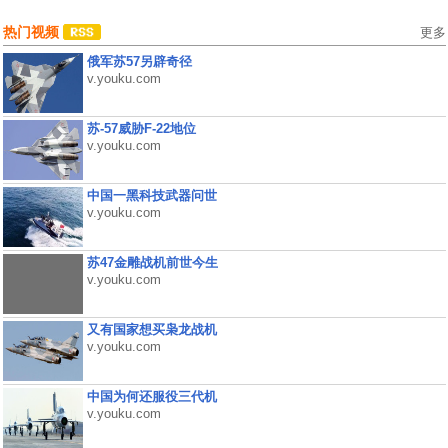
热门视频
更多
俄军苏57另辟奇径
v.youku.com
苏-57威胁F-22地位
v.youku.com
中国一黑科技武器问世
v.youku.com
苏47金雕战机前世今生
v.youku.com
又有国家想买枭龙战机
v.youku.com
中国为何还服役三代机
v.youku.com