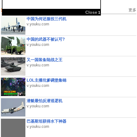
热门视频
更多
Close
1
中国为何还服役三代机
v.youku.com
中国的武器不被认可?
v.youku.com
又一国装备陆战之王
v.youku.com
LOL主播坑爹碉堡集锦
v.youku.com
潜艇最怕反潜巡逻机
v.youku.com
巴基斯坦获得水下神器
v.youku.com