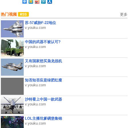
热门视频
更多
苏-57威胁F-22地位
v.youku.com
中国的武器不被认可?
v.youku.com
又有国家想买枭龙战机
v.youku.com
知否知否应是绿肥红瘦
v.youku.com
沙特看上中国一款武器
v.youku.com
LOL主播坑爹碉堡集锦
v.youku.com