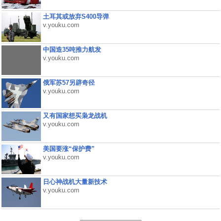
土耳其或放弃S400导弹
v.youku.com
中国造35吨推力航发
v.youku.com
俄军苏57另辟奇径
v.youku.com
又有国家想买枭龙战机
v.youku.com
美国要涨“保护费”
v.youku.com
日心神战机大量新技术
v.youku.com