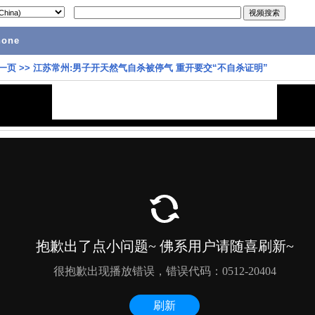
hone
一页
>>
江苏常州:男子开天然气自杀被停气 重开要交“不自杀证明”