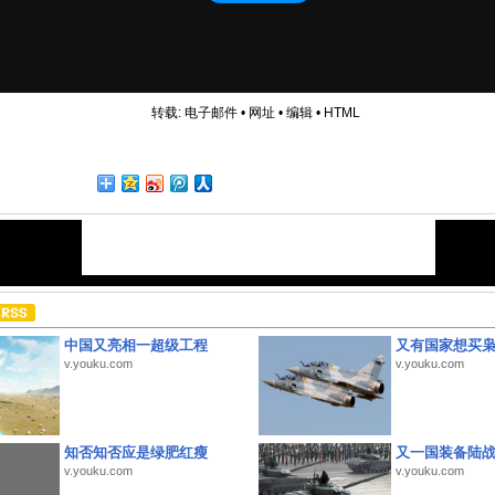
转载:
电子邮件
•
网址
•
编辑
•
HTML
中国又亮相一超级工程
又有国家想买
v.youku.com
v.youku.com
知否知否应是绿肥红瘦
又一国装备陆
v.youku.com
v.youku.com