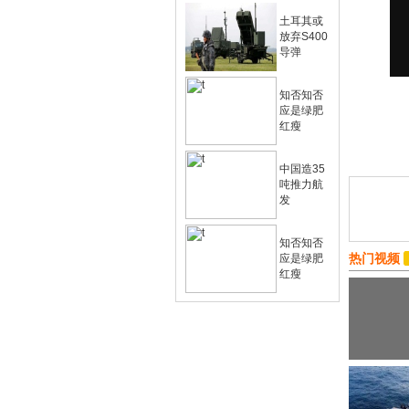
土耳其或
放弃S400
导弹
知否知否
应是绿肥
红瘦
中国造35
吨推力航
发
知否知否
热门视频
应是绿肥
红瘦