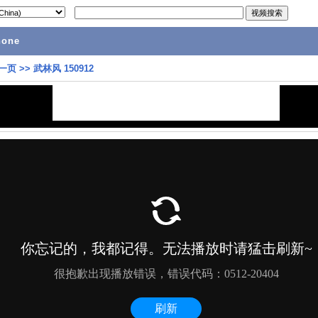
hone
一页
>>
武林风 150912