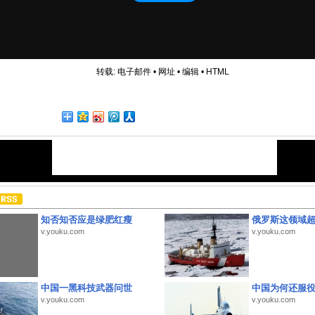
转载:
电子邮件
•
网址
•
编辑
•
HTML
知否知否应是绿肥红瘦
俄罗斯这领域
v.youku.com
v.youku.com
中国一黑科技武器问世
中国为何还服
v.youku.com
v.youku.com