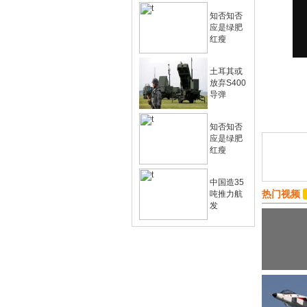
知否知否
应是绿肥
红瘦
土耳其或
放弃S400
导弹
知否知否
应是绿肥
红瘦
中国造35
热门视频
吨推力航
发