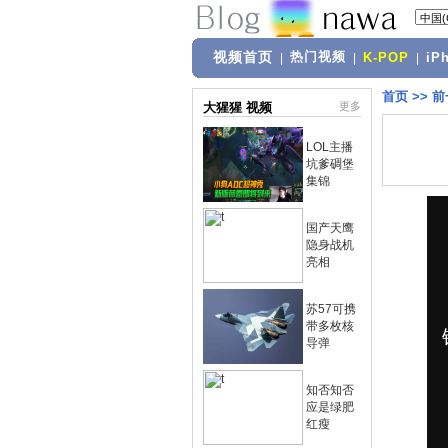
视频首页
热门视频
|
|
K-POP
|
iP
首页
>>
前
大猩猩 视频
更多
LOL主播
坑爹碉堡
集锦
国产天鹰
隐身战机
亮相
苏57可携
带多枚核
导弹
知否知否
应是绿肥
红瘦