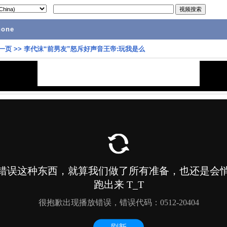
hone
一页
>>
李代沫“前男友”怒斥好声音王帝:玩我是么