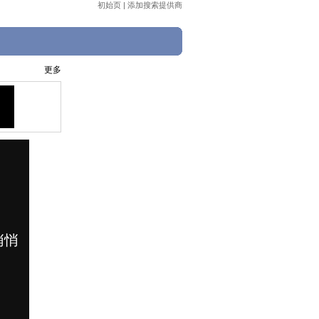
初始页
|
添加搜索提供商
更多