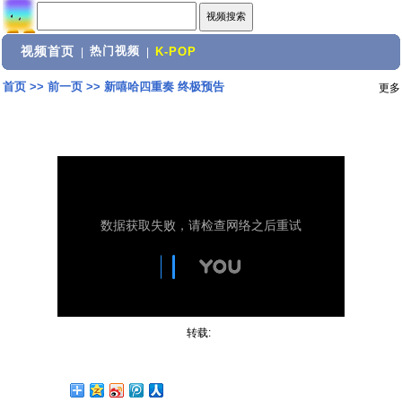
视频首页
热门视频
|
|
K-POP
首页
>>
前一页
>>
新嘻哈四重奏 终极预告
更多
转载: