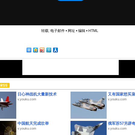
转载:
电子邮件
•
网址
•
编辑
•
HTML
日心神战机大量新技术
又有国家想买
v.youku.com
v.youku.com
中国航天完成壮举
俄军苏57另辟
v.youku.com
v.youku.com