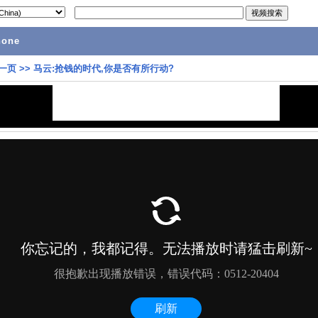
hone
一页
>>
马云:抢钱的时代,你是否有所行动?