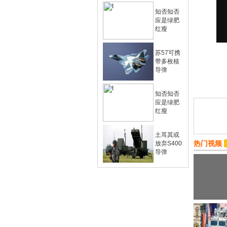
知否知否
应是绿肥
红瘦
苏57可携
带多枚核
导弹
知否知否
应是绿肥
红瘦
土耳其或
热门视频
放弃S400
导弹