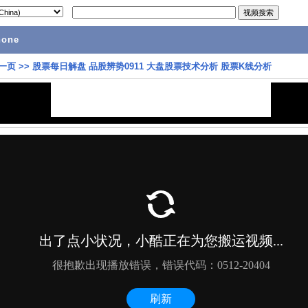
hone
一页
>>
股票每日解盘 品股辨势0911 大盘股票技术分析 股票K线分析