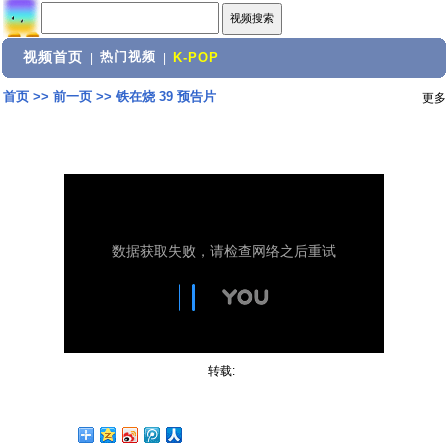
视频首页
热门视频
|
|
K-POP
首页
>>
前一页
>>
铁在烧 39 预告片
更多
转载: