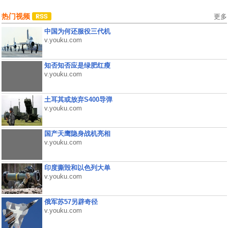
热门视频
更多
中国为何还服役三代机
v.youku.com
知否知否应是绿肥红瘦
v.youku.com
土耳其或放弃S400导弹
v.youku.com
国产天鹰隐身战机亮相
v.youku.com
印度撕毁和以色列大单
v.youku.com
俄军苏57另辟奇径
v.youku.com