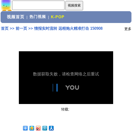
视频首页
热门视频
|
|
K-POP
首页
>>
前一页
>>
情报实时流转 远程炮火精准打击 150908
更多
转载: