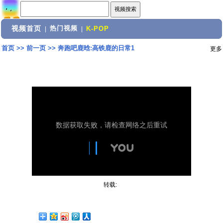
视频首页
热门视频
|
|
K-POP
首页
>>
前一页
>>
奔跑吧鹿晗:高铁鹿的日常1
更多
转载: