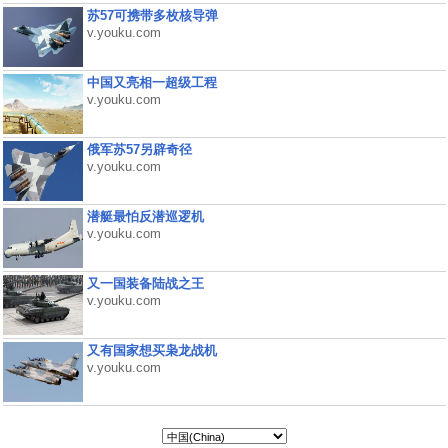
苏57可携带多枚核导弹
v.youku.com
中国又亮相一超级工程
v.youku.com
俄军苏57另辟奇径
v.youku.com
潜艇最怕反潜巡逻机
v.youku.com
又一国装备陆战之王
v.youku.com
又有国家想买枭龙战机
v.youku.com