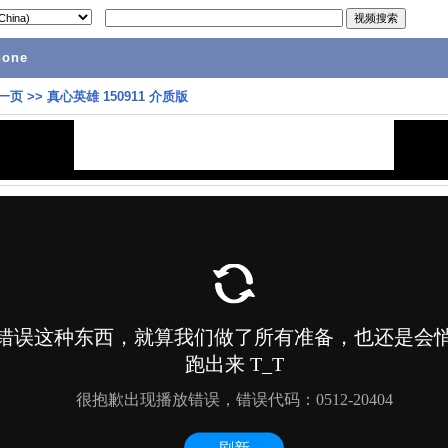
hone
一页
>>
真心英雄 150911 介质版