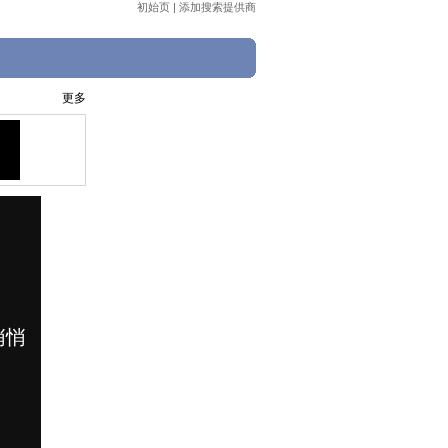
初始页
|
添加搜索提供商
更多