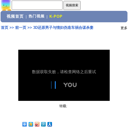
视频首页
热门视频
|
|
K-POP
首页
>>
前一页
>>
3D还原男子与情妇伪造车祸合谋杀妻
更多
转载: