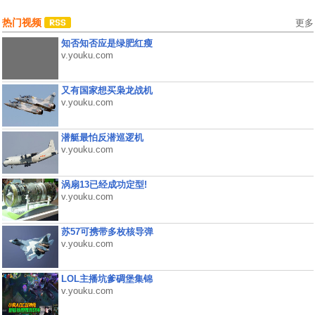
热门视频
更多
知否知否应是绿肥红瘦
v.youku.com
又有国家想买枭龙战机
v.youku.com
潜艇最怕反潜巡逻机
v.youku.com
涡扇13已经成功定型!
v.youku.com
苏57可携带多枚核导弹
v.youku.com
LOL主播坑爹碉堡集锦
v.youku.com