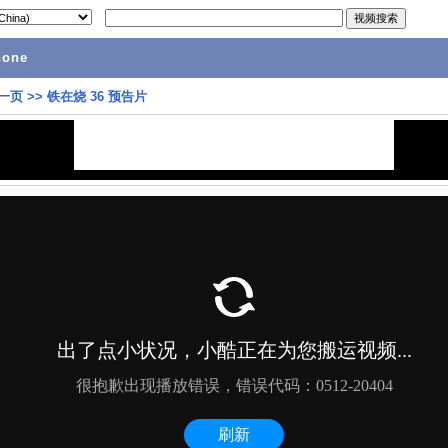
hone
一页
>>
铁在烧 36 预告片