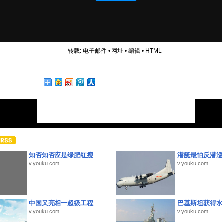
转载:
电子邮件
•
网址
•
编辑
•
HTML
知否知否应是绿肥红瘦
潜艇最怕反潜
v.youku.com
v.youku.com
中国又亮相一超级工程
巴基斯坦获得
v.youku.com
v.youku.com