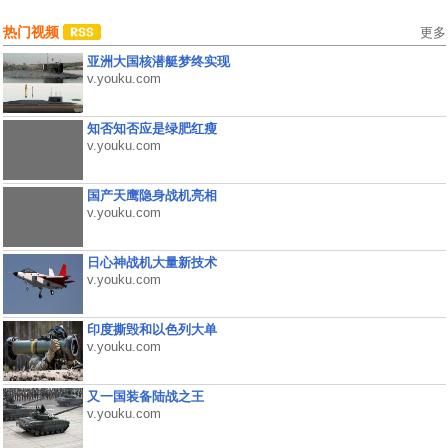
热门视频
更多
亚洲大国核潜艇梦终实现
v.youku.com
知否知否应是绿肥红瘦
v.youku.com
国产天鹰隐身战机亮相
v.youku.com
日心神战机大量新技术
v.youku.com
印度撕毁和以色列大单
v.youku.com
又一国装备陆战之王
v.youku.com