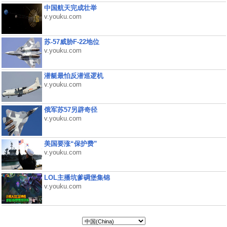
中国航天完成壮举
v.youku.com
苏-57威胁F-22地位
v.youku.com
潜艇最怕反潜巡逻机
v.youku.com
俄军苏57另辟奇径
v.youku.com
美国要涨“保护费”
v.youku.com
LOL主播坑爹碉堡集锦
v.youku.com